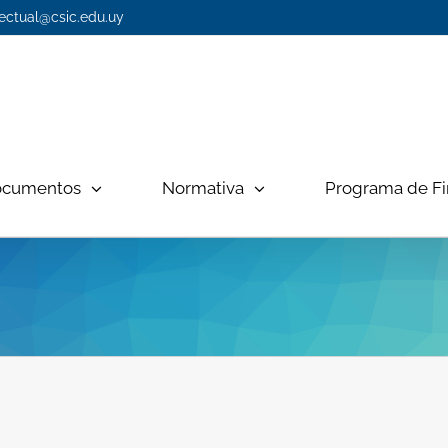
ectual@csic.edu.uy
ocumentos
Normativa
Programa de Fi