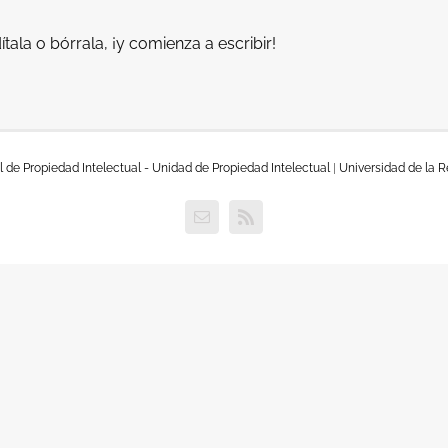
ala o bórrala, ¡y comienza a escribir!
 de Propiedad Intelectual - Unidad de Propiedad Intelectual
|
Universidad de la 
Email
Rss